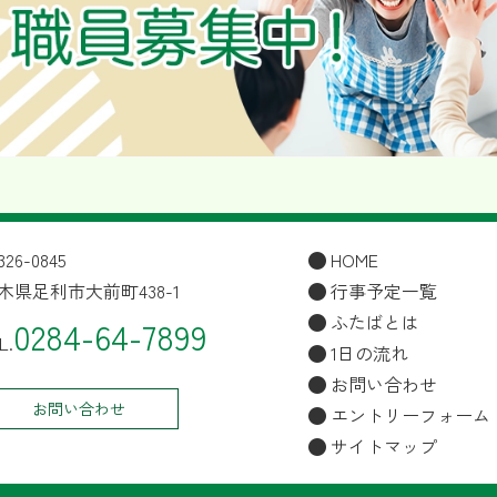
26-0845
HOME
木県足利市大前町438-1
行事予定一覧
ふたばとは
0284-64-7899
L.
1日の流れ
お問い合わせ
お問い合わせ
エントリーフォーム
サイトマップ