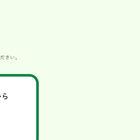
ださい。
から