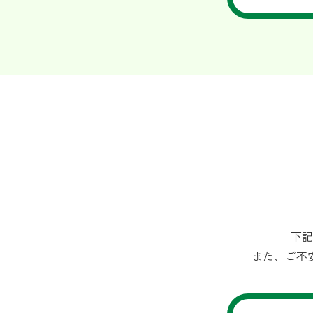
下記
また、ご不