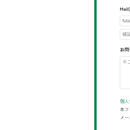
Mai
お問
個人
本フ
メー