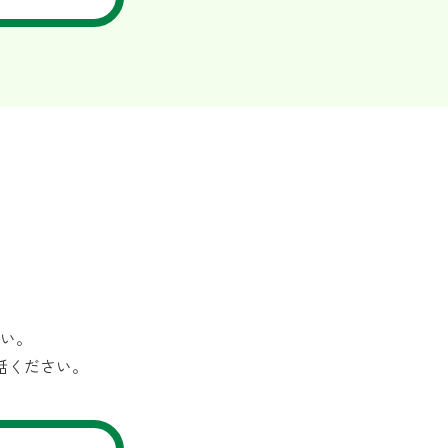
い。
話ください。