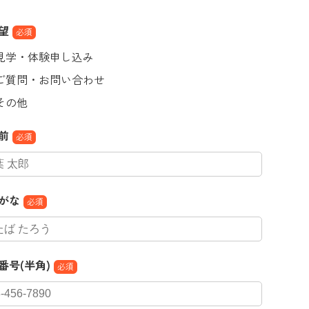
望
必須
見学・体験申し込み
ご質問・お問い合わせ
その他
前
必須
がな
必須
番号(半角)
必須