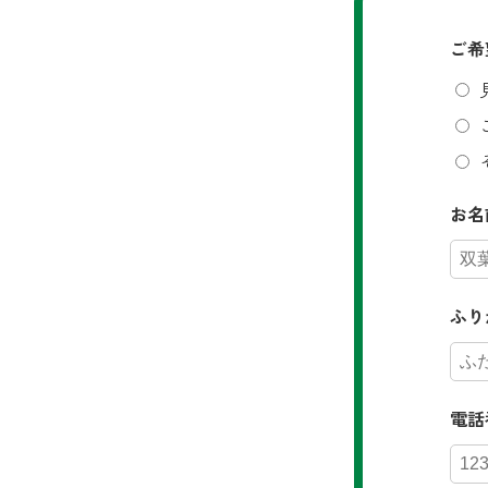
ご希
お名
ふり
電話